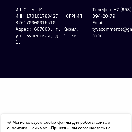
Телефон: +7 (993)
ИП С. Б. М.
394-20-79
ИНН 170101788427 | ОГРНИП 
Email:
326170000016510
tyvacommerce@gma
Адрес: 667000, г. Кызыл, 
com
ул. Буренская, д.14, кв. 
1.
🍪 Мы используем cookie-файлы для работы сайта и
аналитики. Нажимая «Принять», вы соглашаетесь на