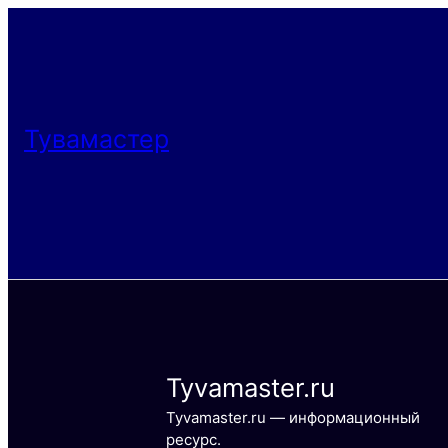
Тувамастер
Tyvamaster.ru
Tyvamaster.ru — информационный
ресурс.