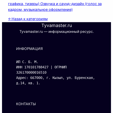
графика, тизеры) Озвучка и саунд-дизайн (голос за
кадром, музыкальное оформление)
←
Назад к категориям
Tyvamaster.ru
Tyvamaster.ru — информационный ресурс.
ИНФОРМАЦИЯ
ИП С. Б. М.
ИНН 170101788427 | ОГРНИП 
326170000016510
Адрес: 667000, г. Кызыл, ул. Буренская, 
д.14, кв. 1.
КОНТАКТЫ