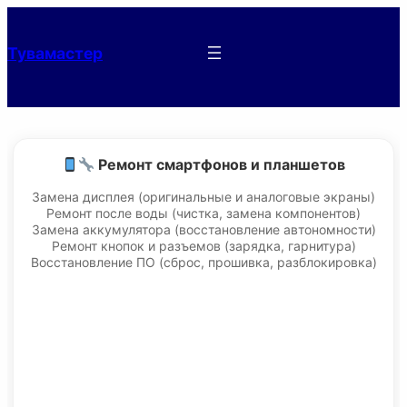
Тувамастер
Ремонт смартфонов и планшетов
Замена дисплея (оригинальные и аналоговые экраны)
Ремонт после воды (чистка, замена компонентов)
Замена аккумулятора (восстановление автономности)
Ремонт кнопок и разъемов (зарядка, гарнитура)
Восстановление ПО (сброс, прошивка, разблокировка)