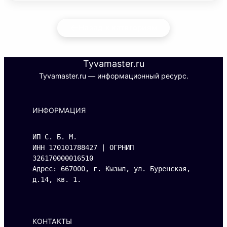
←
Назад к категориям
Tyvamaster.ru
Tyvamaster.ru — информационный ресурс.
ИНФОРМАЦИЯ
ИП С. Б. М.
ИНН 170101788427 | ОГРНИП 
326170000016510
Адрес: 667000, г. Кызыл, ул. Буренская, 
д.14, кв. 1.
КОНТАКТЫ