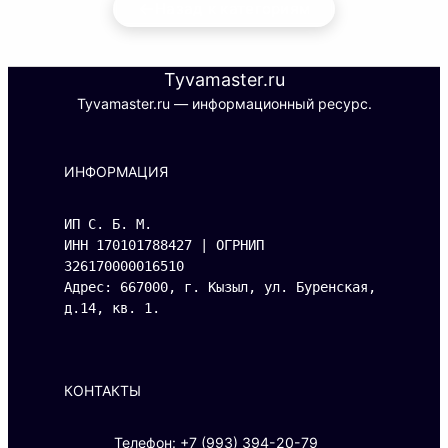
←
Назад к категориям
Tyvamaster.ru
Tyvamaster.ru — информационный ресурс.
ИНФОРМАЦИЯ
ИП С. Б. М.
ИНН 170101788427 | ОГРНИП 
326170000016510
Адрес: 667000, г. Кызыл, ул. Буренская, 
д.14, кв. 1.
КОНТАКТЫ
Телефон: +7 (993) 394-20-79