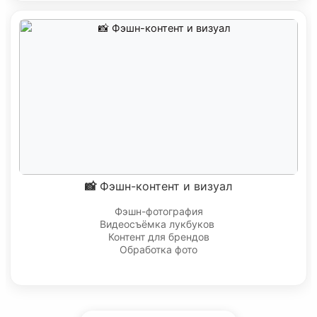
📸 Фэшн-контент и визуал
Фэшн-фотография
Видеосъёмка лукбуков
Контент для брендов
Обработка фото