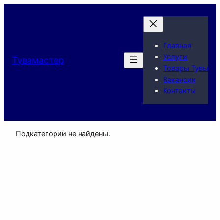
Главная
Услуги
Тувамастер
Товары Тувы
Вакансии
Контакты
Подкатегории не найдены.