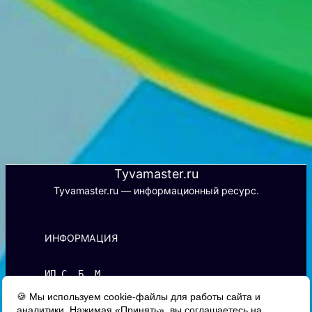
Tyvamaster.ru
Tyvamaster.ru — информационный ресурс.
ИНФОРМАЦИЯ
ИП С. Б. М.
ИНН 170101788427 | ОГРНИП 
🍪 Мы используем cookie-файлы для работы сайта и
326170000016510
аналитики. Нажимая «Принять», вы соглашаетесь на