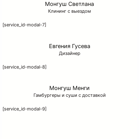
Монгуш Светлана
Клининг с выездом
[service_id-modal-7]
Евгения Гусева
Дизайнер
[service_id-modal-8]
Монгуш Менги
Гамбургеры и суши с доставкой
[service_id-modal-9]