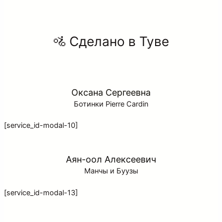
🚵 Cделано в Туве
Оксана Сергеевна
Ботинки Pierre Cardin
[service_id-modal-10]
Аян-оол Алексеевич
Манчы и Буузы
[service_id-modal-13]