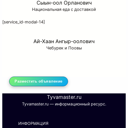
Сыын-оол Орланович
Национальная еда с доставкой
[service_id-modal-14]
Ай-Хаан Ангыр-оолович
Чебурек и Поовы
Разместить объявление
Tyvamaster.ru
Tyvamaster.ru — информационный ресурс.
ИНФОРМАЦИЯ