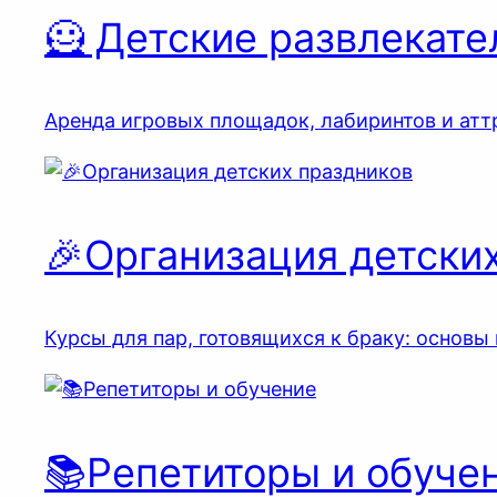
🦸 Детские развлекате
Аренда игровых площадок, лабиринтов и атт
🎉Организация детски
Курсы для пар, готовящихся к браку: основ
📚Репетиторы и обуче