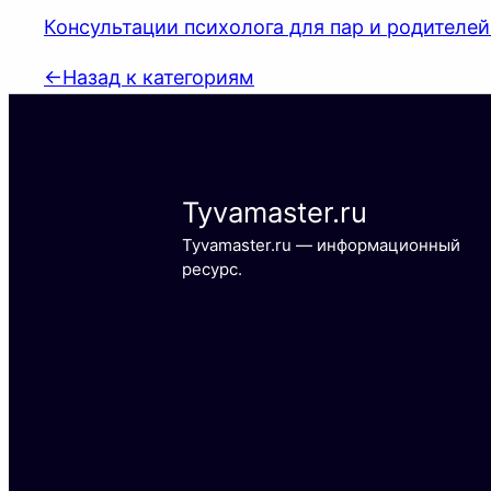
Консультации психолога для пар и родителей
←
Назад к категориям
Tyvamaster.ru
Tyvamaster.ru — информационный
ресурс.