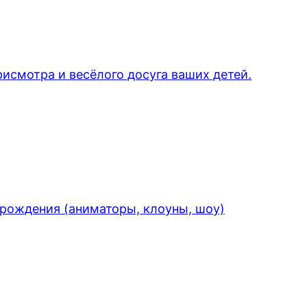
исмотра и весёлого досуга ваших детей.
 рождения (аниматоры, клоуны, шоу)