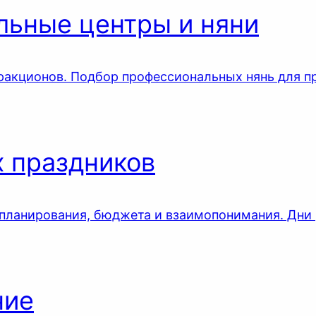
льные центры и няни
ракционов. Подбор профессиональных нянь для пр
х праздников
ы планирования, бюджета и взаимопонимания. Дни
ние