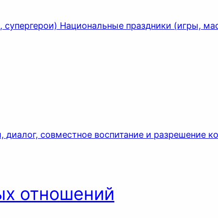
, супергерои) Национальные праздники (игры, ма
и, диалог, совместное воспитание и разрешение к
ых отношений