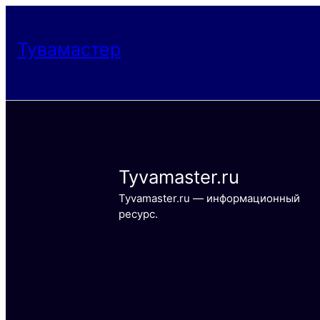
Тувамастер
Tyvamaster.ru
Tyvamaster.ru — информационный
ресурс.