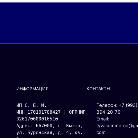
ИНФОРМАЦИЯ
КОНТАКТЫ
Телефон: +7 (993)
ИП С. Б. М.
394-20-79
ИНН 170101788427 | ОГРНИП 
Email:
326170000016510
tyvacommerce@gma
Адрес: 667000, г. Кызыл, 
com
ул. Буренская, д.14, кв. 