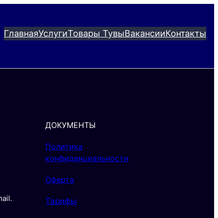
Главная
Услуги
Товары Тувы
Вакансии
Контакты
ДОКУМЕНТЫ
Политика
конфиденциальности
Оферта
il.
Тарифы