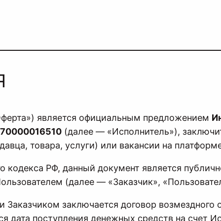
Я
 «Оферта») является официальным предложением
И
170000016510
(далее — «Исполнитель»), заключи
авца, товара, услуги) или вакансии на платформ
кого кодекса РФ, данный документ является публи
Пользователем (далее — «Заказчик», «Пользовате
 и Заказчиком заключается договор возмездного 
я дата поступления денежных средств на счет Ис