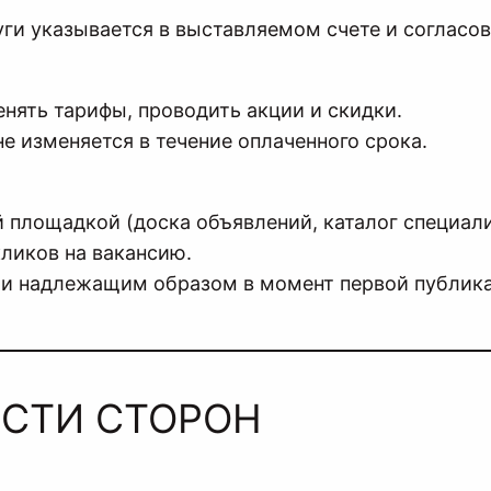
уги указывается в выставляемом счете и согласо
енять тарифы, проводить акции и скидки.
не изменяется в течение оплаченного срока.
площадкой (доска объявлений, каталог специали
кликов на вакансию.
ью и надлежащим образом в момент первой публи
ОСТИ СТОРОН