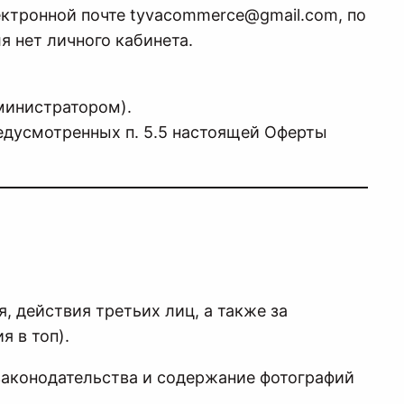
ектронной почте tyvacommerce@gmail.com, по
 нет личного кабинета.
дминистратором).
редусмотренных п. 5.5 настоящей Оферты
я, действия третьих лиц, а также за
я в топ).
законодательства и содержание фотографий