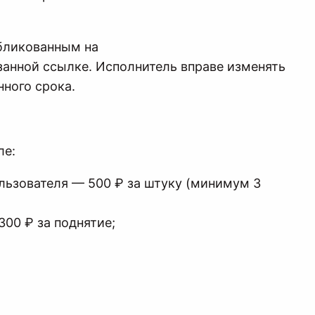
бликованным на
анной ссылке. Исполнитель вправе изменять
нного срока.
ле:
льзователя — 500 ₽ за штуку (минимум 3
300 ₽ за поднятие;