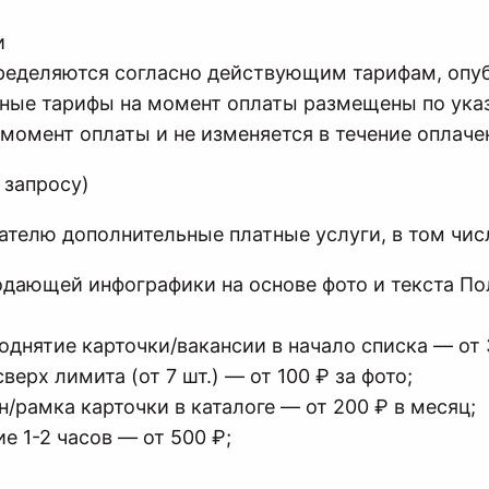
и
ределяются согласно действующим тарифам, опу
ные тарифы на момент оплаты размещены по указ
момент оплаты и не изменяется в течение оплаче
 запросу)
вателю дополнительные платные услуги, в том чис
одающей инфографики на основе фото и текста По
однятие карточки/вакансии в начало списка — от 
ерх лимита (от 7 шт.) — от 100 ₽ за фото;
/рамка карточки в каталоге — от 200 ₽ в месяц;
е 1-2 часов — от 500 ₽;