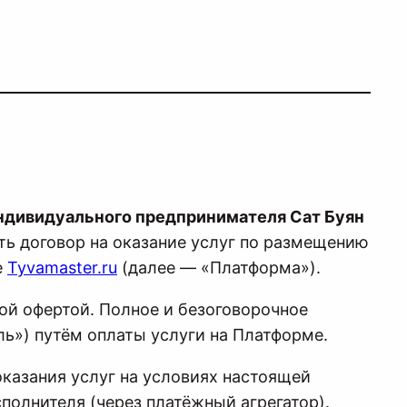
ндивидуального предпринимателя Сат Буян
ть договор на оказание услуг по размещению
е
Tyvamaster.ru
(далее — «Платформа»).
чной офертой. Полное и безоговорочное
ль») путём оплаты услуги на Платформе.
оказания услуг на условиях настоящей
полнителя (через платёжный агрегатор).