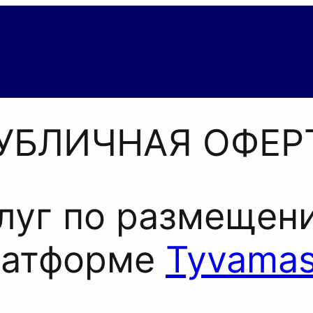
УБЛИЧНАЯ ОФЕР
слуг по размеще
латформе
Tyvamas