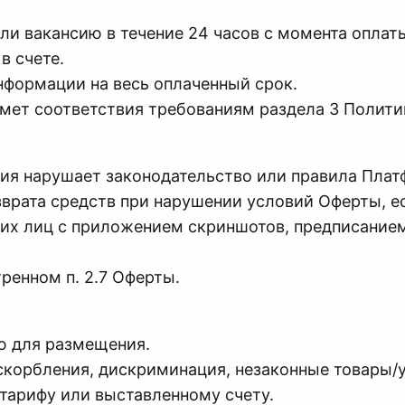
или вакансию в течение 24 часов с момента опла
в счете.
информации на весь оплаченный срок.
едмет соответствия требованиям раздела 3 Полит
ация нарушает законодательство или правила Пла
озврата средств при нарушении условий Оферты, 
их лиц с приложением скриншотов, предписанием
ренном п. 2.7 Оферты.
ю для размещения.
скорбления, дискриминация, незаконные товары/усл
 тарифу или выставленному счету.