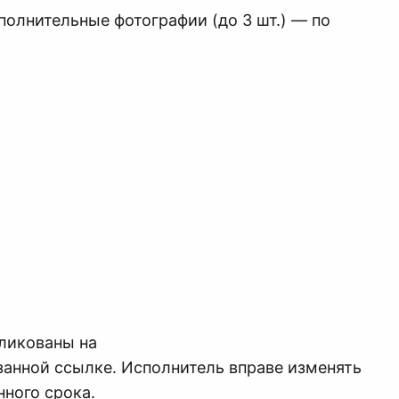
полнительные фотографии (до 3 шт.) — по
ликованы на
анной ссылке. Исполнитель вправе изменять
нного срока.