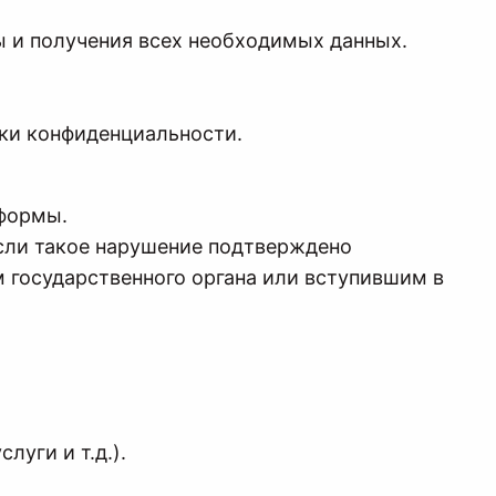
ты и получения всех необходимых данных.
ики конфиденциальности.
тформы.
если такое нарушение подтверждено
 государственного органа или вступившим в
уги и т.д.).