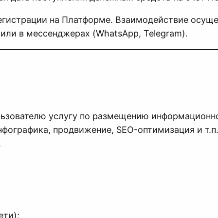
 регистрации на Платформе. Взаимодействие осущ
или в мессенджерах (WhatsApp, Telegram).
льзователю услугу по размещению информационной
нфографика, продвижение, SEO-оптимизация и т.п
.
ети);