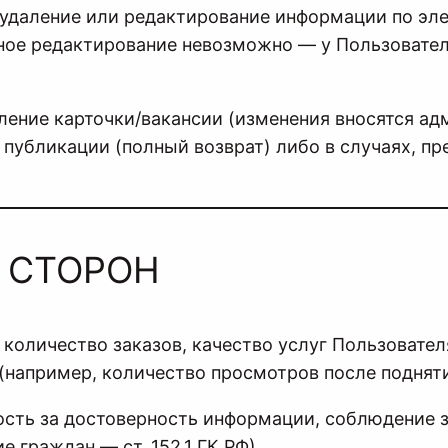
, удаление или редактирование информации по эл
ое редактирование невозможно — у Пользователя
даление карточки/вакансии (изменения вносятся а
а публикации (полный возврат) либо в случаях, п
Ь СТОРОН
а количество заказов, качество услуг Пользовател
(например, количество просмотров после подняти
ность за достоверность информации, соблюдение 
 граждан — ст. 152.1 ГК РФ).