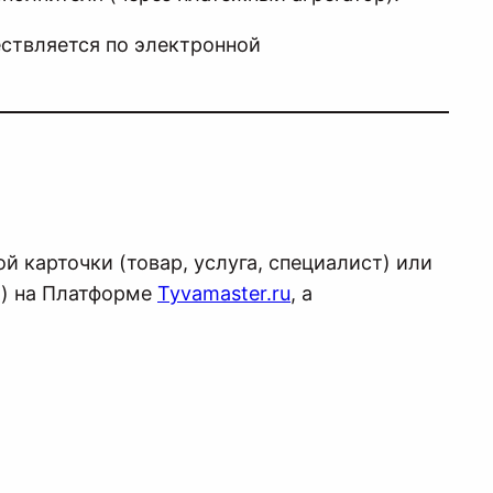
ествляется по электронной
 карточки (товар, услуга, специалист) или
.) на Платформе
Tyvamaster.ru
, а