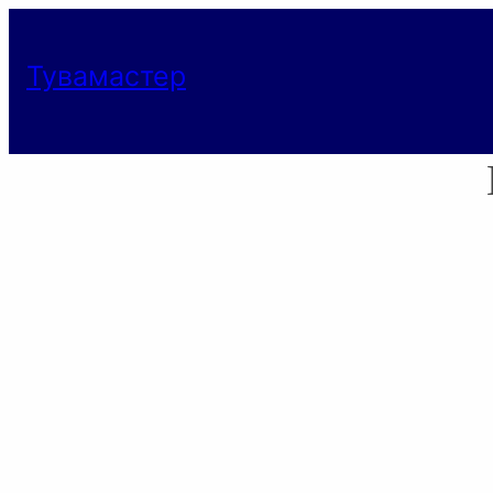
Тувамастер