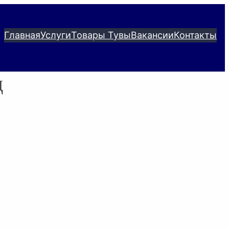
Главная
Услуги
Товары Тувы
Вакансии
Контакты
д