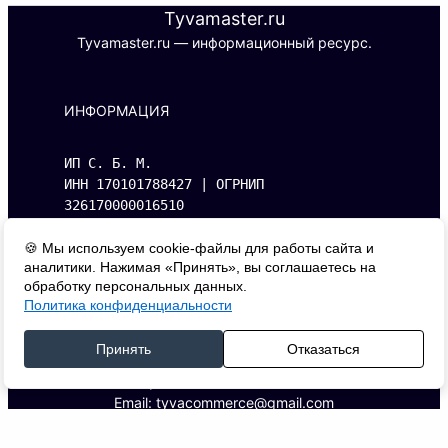
Tyvamaster.ru
Tyvamaster.ru — информационный ресурс.
ИНФОРМАЦИЯ
ИП С. Б. М.
ИНН 170101788427 | ОГРНИП 
326170000016510
Адрес: 667000, г. Кызыл, ул. Буренская, 
д.14, кв. 1.
🍪 Мы используем cookie-файлы для работы сайта и
аналитики. Нажимая «Принять», вы соглашаетесь на
обработку персональных данных.
Политика конфиденциальности
КОНТАКТЫ
Принять
Отказаться
Телефон: +7 (993) 394-20-79
Email: tyvacommerce@gmail.com
ДОКУМЕНТЫ