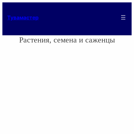
Тувамастер
Растения, семена и саженцы