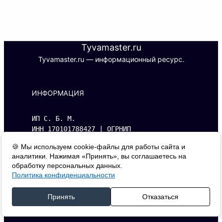
Tyvamaster.ru
Tyvamaster.ru — информационный ресурс.
ИНФОРМАЦИЯ
ИП С. Б. М.
ИНН 170101788427 | ОГРНИП 
326170000016510
🍪 Мы используем cookie-файлы для работы сайта и
Адрес: 667000, г. Кызыл, ул. Буренская, 
аналитики. Нажимая «Принять», вы соглашаетесь на
д.14, кв. 1.
обработку персональных данных.
Политика конфиденциальности
Принять
Отказаться
КОНТАКТЫ