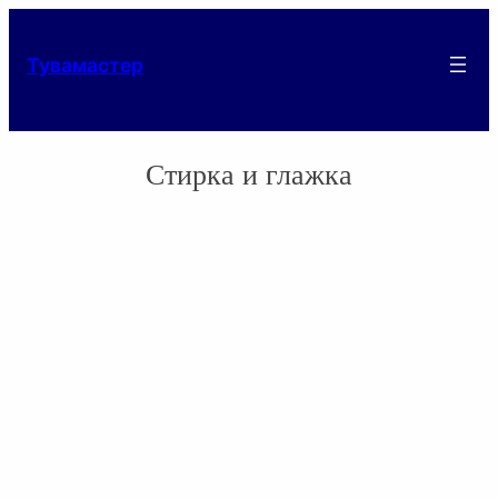
Тувамастер
Стирка и глажка