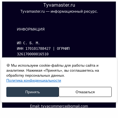
Tyvamaster.ru
Tyvamaster.ru — информационный ресурс.
ИНФОРМАЦИЯ
ИП С. Б. М.
ИНН 170101788427 | ОГРНИП 
326170000016510
Адрес: 667000, г. Кызыл, ул. Буренская, 
д.14, кв. 1.
🍪 Мы используем cookie-файлы для работы сайта и
аналитики. Нажимая «Принять», вы соглашаетесь на
обработку персональных данных.
Политика конфиденциальности
КОНТАКТЫ
Принять
Отказаться
Телефон: +7 (993) 394-20-79
Email: tyvacommerce@gmail.com
ДОКУМЕНТЫ