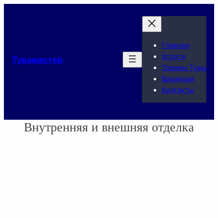
Главная
Услуги
Тувамастер
Товары Тувы
Вакансии
Контакты
Внутренняя и внешняя отделка