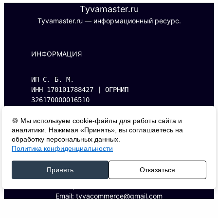
Tyvamaster.ru
Tyvamaster.ru — информационный ресурс.
ИНФОРМАЦИЯ
ИП С. Б. М.
ИНН 170101788427 | ОГРНИП 
326170000016510
Адрес: 667000, г. Кызыл, ул. Буренская, 
д.14, кв. 1.
🍪 Мы используем cookie-файлы для работы сайта и
аналитики. Нажимая «Принять», вы соглашаетесь на
обработку персональных данных.
Политика конфиденциальности
КОНТАКТЫ
Принять
Отказаться
Телефон: +7 (993) 394-20-79
Email: tyvacommerce@gmail.com
ДОКУМЕНТЫ