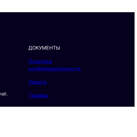
ДОКУМЕНТЫ
Политика
конфиденциальности
Оферта
il.
Тарифы
© 2026 Tyvamaster.ru. Все
права защищены.