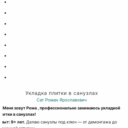
Укладка плитки в санузлах
Сат Роман Ярославович
 Меня зовут Рома , профессионально занимаюсь укладкой
литки в санузлах!
пыт: 9+ лет.
Делаю санузлы под ключ — от демонтажа до